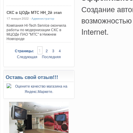
Создание авто
СКС в ЦОДе МТС НН_2й этап
возможностью 
17 января 2022 -
Администратор
Компания Hi-Tech Service окончила
Internet.
работы по модернизации СКС в
МЦОДе ПАО "МТС" в Нижнем
Новгороде
1
Страницы:
2
3
4
Следующая
Последняя
Оставь свой отзыв!!!