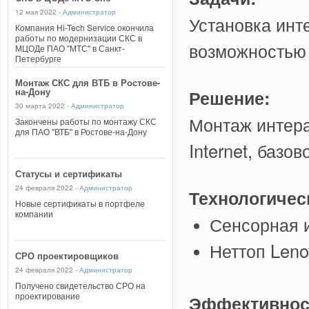
12 мая 2022 -
Администратор
Установка инт
Компания Hi-Tech Service окончила
работы по модернизации СКС в
возможностью 
МЦОДе ПАО "МТС" в Санкт-
Петербурге
Монтаж СКС для ВТБ в Ростове-
на-Дону
Решение:
30 марта 2022 -
Администратор
Монтаж интера
Закончены работы по монтажу СКС
для ПАО "ВТБ" в Ростове-на-Дону
Internet, базо
Статусы и сертификаты
24 февраля 2022 -
Администратор
Технологичес
Новые сертификаты в портфеле
компании
Сенсорная и
Неттоп Leno
СРО проектировщиков
24 февраля 2022 -
Администратор
Получено свидетельство СРО на
проектирование
Эффективнос