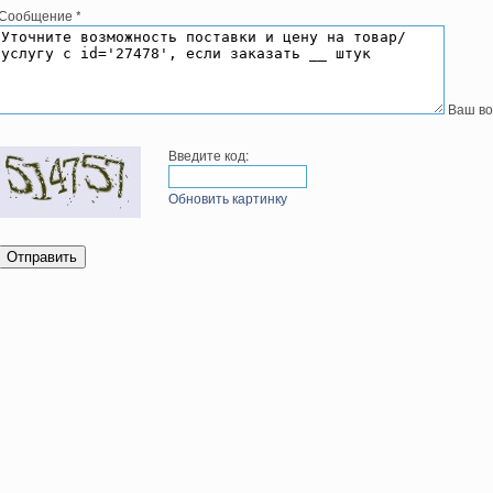
Сообщение
*
Ваш во
Введите код:
Обновить картинку