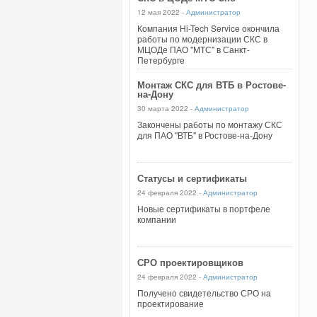
12 мая 2022 -
Администратор
Компания Hi-Tech Service окончила
работы по модернизации СКС в
МЦОДе ПАО "МТС" в Санкт-
Петербурге
Монтаж СКС для ВТБ в Ростове-
на-Дону
30 марта 2022 -
Администратор
Закончены работы по монтажу СКС
для ПАО "ВТБ" в Ростове-на-Дону
Статусы и сертификаты
24 февраля 2022 -
Администратор
Новые сертификаты в портфеле
компании
СРО проектировщиков
24 февраля 2022 -
Администратор
Получено свидетельство СРО на
проектирование