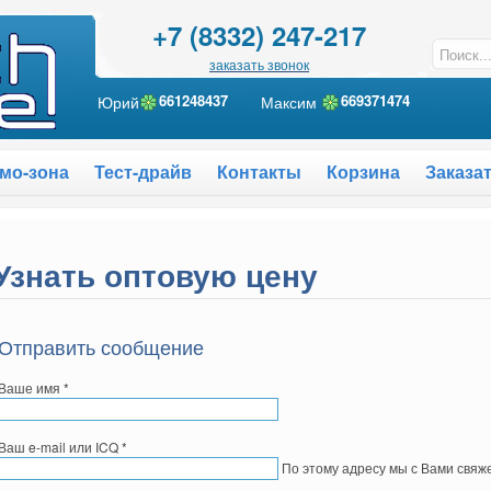
+7 (8332) 247-217
заказать звонок
Юрий
661248437
Максим
6
69371474
мо-зона
Тест-драйв
Контакты
Корзина
Заказа
Узнать оптовую цену
Отправить сообщение
Ваше имя
*
Ваш e-mail или ICQ
*
По этому адресу мы с Вами свяж