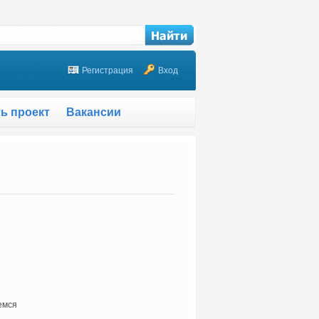
Регистрация
Вход
ть проект
Вакансии
емся