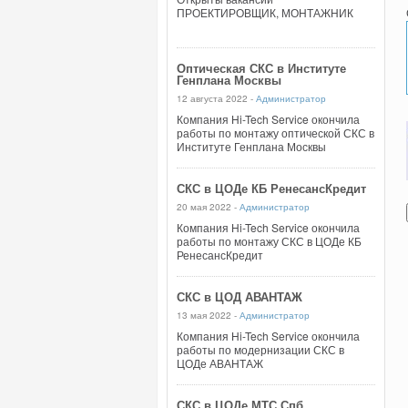
ПРОЕКТИРОВЩИК, МОНТАЖНИК
Оптическая СКС в Институте
Генплана Москвы
12 августа 2022 -
Администратор
Компания Hi-Tech Service окончила
работы по монтажу оптической СКС в
Институте Генплана Москвы
СКС в ЦОДе КБ РенесансКредит
20 мая 2022 -
Администратор
Компания Hi-Tech Service окончила
работы по монтажу СКС в ЦОДе КБ
РенесансКредит
СКС в ЦОД АВАНТАЖ
13 мая 2022 -
Администратор
Компания Hi-Tech Service окончила
работы по модернизации СКС в
ЦОДе АВАНТАЖ
СКС в ЦОДе МТС Спб