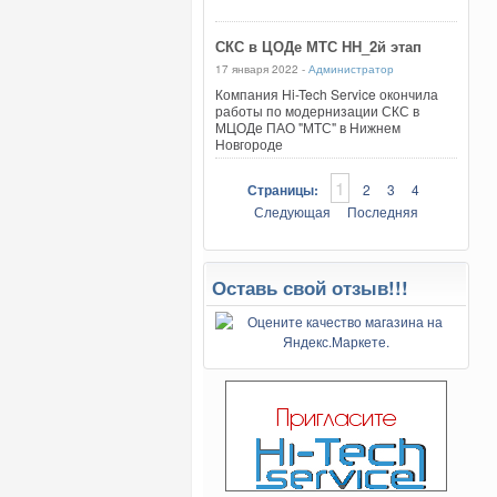
СКС в ЦОДе МТС НН_2й этап
17 января 2022 -
Администратор
Компания Hi-Tech Service окончила
работы по модернизации СКС в
МЦОДе ПАО "МТС" в Нижнем
Новгороде
1
Страницы:
2
3
4
Следующая
Последняя
Оставь свой отзыв!!!