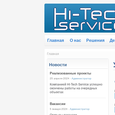
Главная
О нас
Решения
Де
Главная
Новости
Реализованные проекты
25 апреля 2024 -
Администратор
Компанией Hi-Tech Service успешно
окончены работы на очередных
объектах
Вакансии
5 января 2024 -
Администратор
Открыты вакансии