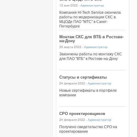
12 мая 2022 -
Администратор
Компания Hi-Tech Service окончила
работы по модернизации СКС в
МЦОДе ПАО "МТС" в Санкт-
Петербурге
Монтаж СКС для ВТБ в Ростове-
на-Дону
30 марта 2022 -
Администратор
Закончены работы по монтажу СКС
для ПАО "ВТБ" в Ростове-на-Дону
Статусы и сертификаты
24 февраля 2022 -
Администратор
Новые сертификаты в портфеле
компании
СРО проектировщиков
24 февраля 2022 -
Администратор
Получено свидетельство СРО на
проектирование