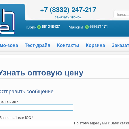
+7 (8332) 247-217
заказать звонок
Юрий
661248437
Максим
6
69371474
мо-зона
Тест-драйв
Контакты
Корзина
Заказа
Узнать оптовую цену
Отправить сообщение
Ваше имя
*
Ваш e-mail или ICQ
*
По этому адресу мы с Вами свяж