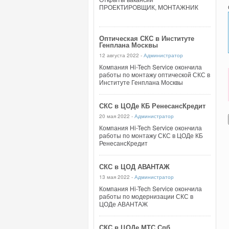
ПРОЕКТИРОВЩИК, МОНТАЖНИК
Оптическая СКС в Институте
Генплана Москвы
12 августа 2022 -
Администратор
Компания Hi-Tech Service окончила
работы по монтажу оптической СКС в
Институте Генплана Москвы
СКС в ЦОДе КБ РенесансКредит
20 мая 2022 -
Администратор
Компания Hi-Tech Service окончила
работы по монтажу СКС в ЦОДе КБ
РенесансКредит
СКС в ЦОД АВАНТАЖ
13 мая 2022 -
Администратор
Компания Hi-Tech Service окончила
работы по модернизации СКС в
ЦОДе АВАНТАЖ
СКС в ЦОДе МТС Спб