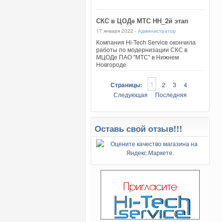
СКС в ЦОДе МТС НН_2й этап
17 января 2022 -
Администратор
Компания Hi-Tech Service окончила
работы по модернизации СКС в
МЦОДе ПАО "МТС" в Нижнем
Новгороде
1
Страницы:
2
3
4
Следующая
Последняя
Оставь свой отзыв!!!