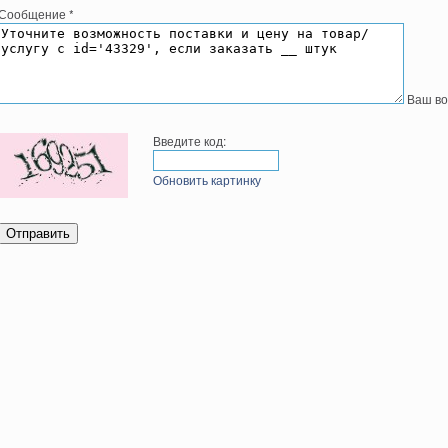
Сообщение
*
Ваш во
Введите код:
Обновить картинку