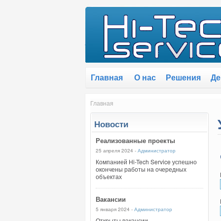
Главная
О нас
Решения
Де
Главная
Новости
Реализованные проекты
25 апреля 2024 -
Администратор
Компанией Hi-Tech Service успешно
окончены работы на очередных
объектах
Вакансии
5 января 2024 -
Администратор
Открыты вакансии