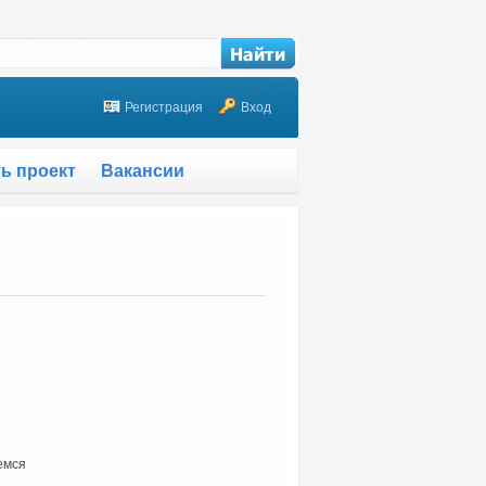
Регистрация
Вход
ть проект
Вакансии
емся