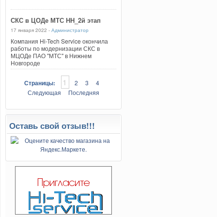
СКС в ЦОДе МТС НН_2й этап
17 января 2022 -
Администратор
Компания Hi-Tech Service окончила
работы по модернизации СКС в
МЦОДе ПАО "МТС" в Нижнем
Новгороде
1
Страницы:
2
3
4
Следующая
Последняя
Оставь свой отзыв!!!