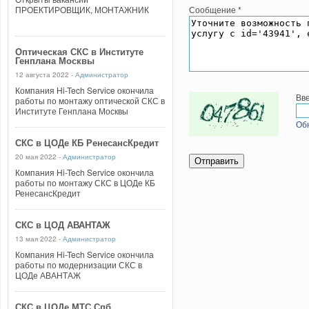
ПРОЕКТИРОВЩИК, МОНТАЖНИК
Сообщение
*
Оптическая СКС в Институте
Генплана Москвы
12 августа 2022 -
Администратор
Компания Hi-Tech Service окончила
Вве
работы по монтажу оптической СКС в
Институте Генплана Москвы
Об
СКС в ЦОДе КБ РенесансКредит
20 мая 2022 -
Администратор
Компания Hi-Tech Service окончила
работы по монтажу СКС в ЦОДе КБ
РенесансКредит
СКС в ЦОД АВАНТАЖ
13 мая 2022 -
Администратор
Компания Hi-Tech Service окончила
работы по модернизации СКС в
ЦОДе АВАНТАЖ
СКС в ЦОДе МТС Спб