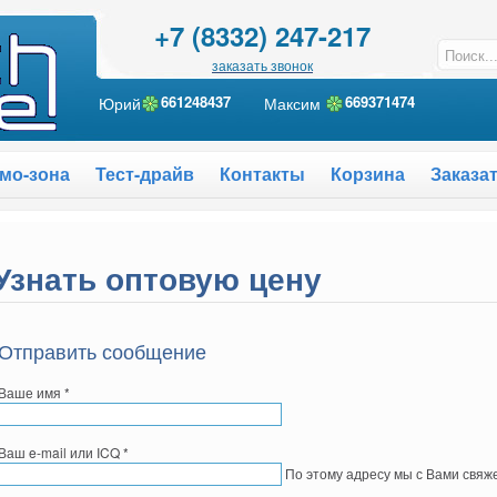
+7 (8332) 247-217
заказать звонок
Юрий
661248437
Максим
6
69371474
мо-зона
Тест-драйв
Контакты
Корзина
Заказа
Узнать оптовую цену
Отправить сообщение
Ваше имя
*
Ваш e-mail или ICQ
*
По этому адресу мы с Вами свяж