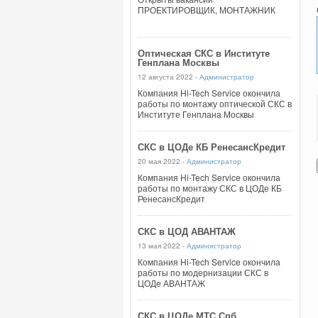
ПРОЕКТИРОВЩИК, МОНТАЖНИК
Оптическая СКС в Институте
Генплана Москвы
12 августа 2022 -
Администратор
Компания Hi-Tech Service окончила
работы по монтажу оптической СКС в
Институте Генплана Москвы
СКС в ЦОДе КБ РенесансКредит
20 мая 2022 -
Администратор
Компания Hi-Tech Service окончила
работы по монтажу СКС в ЦОДе КБ
РенесансКредит
СКС в ЦОД АВАНТАЖ
13 мая 2022 -
Администратор
Компания Hi-Tech Service окончила
работы по модернизации СКС в
ЦОДе АВАНТАЖ
СКС в ЦОДе МТС Спб