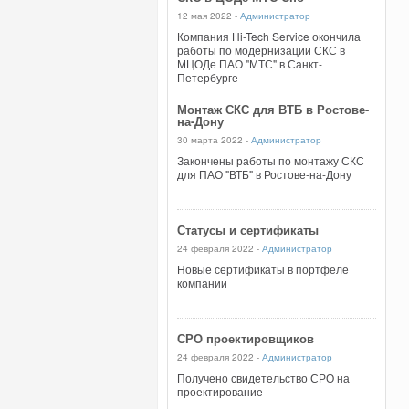
12 мая 2022 -
Администратор
Компания Hi-Tech Service окончила
работы по модернизации СКС в
МЦОДе ПАО "МТС" в Санкт-
Петербурге
Монтаж СКС для ВТБ в Ростове-
на-Дону
30 марта 2022 -
Администратор
Закончены работы по монтажу СКС
для ПАО "ВТБ" в Ростове-на-Дону
Статусы и сертификаты
24 февраля 2022 -
Администратор
Новые сертификаты в портфеле
компании
СРО проектировщиков
24 февраля 2022 -
Администратор
Получено свидетельство СРО на
проектирование