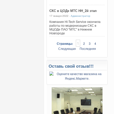
СКС в ЦОДе МТС НН_2й этап
17 января 2022 -
Администратор
Компания Hi-Tech Service окончила
работы по модернизации СКС в
МЦОДе ПАО "МТС" в Нижнем
Новгороде
1
Страницы:
2
3
4
Следующая
Последняя
Оставь свой отзыв!!!