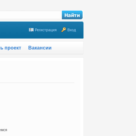
Регистрация
Вход
ть проект
Вакансии
емся