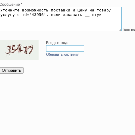
Сообщение
*
Ваш во
Введите код:
Обновить картинку