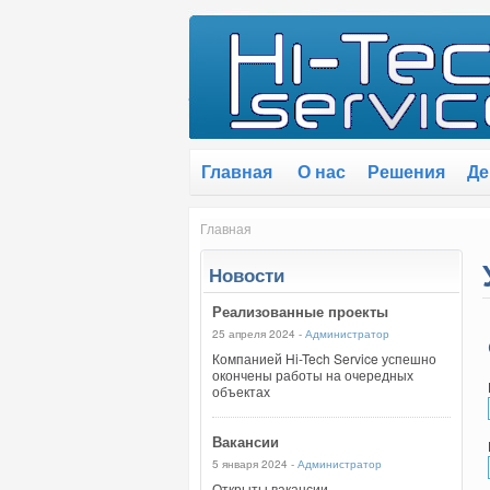
Главная
О нас
Решения
Де
Главная
Новости
Реализованные проекты
25 апреля 2024 -
Администратор
Компанией Hi-Tech Service успешно
окончены работы на очередных
объектах
Вакансии
5 января 2024 -
Администратор
Открыты вакансии