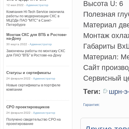
Высота U: 6
12 мая 2022 -
Администратор
Полезная глу
Компания Hi-Tech Service окончила
работы по модернизации СКС в
МЦОДе ПАО "МТС" в Санкт-
Материал дв
Петербурге
Монтаж охла
Монтаж СКС для ВТБ в Ростове-
на-Дону
Габариты ВхШ
30 марта 2022 -
Администратор
Закончены работы по монтажу СКС
Материал: М
для ПАО "ВТБ" в Ростове-на-Дону
Сайт произв
Статусы и сертификаты
Сервисный це
24 февраля 2022 -
Администратор
Новые сертификаты в портфеле
шрн-э
Теги:
компании
Гарантия:
СРО проектировщиков
24 февраля 2022 -
Администратор
Получено свидетельство СРО на
проектирование
Другие тов