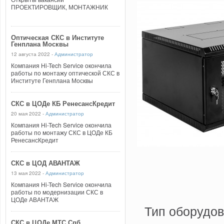
ПРОЕКТИРОВЩИК, МОНТАЖНИК
Оптическая СКС в Институте
Генплана Москвы
12 августа 2022 -
Администратор
Компания Hi-Tech Service окончила
работы по монтажу оптической СКС в
Институте Генплана Москвы
СКС в ЦОДе КБ РенесансКредит
20 мая 2022 -
Администратор
Компания Hi-Tech Service окончила
работы по монтажу СКС в ЦОДе КБ
РенесансКредит
СКС в ЦОД АВАНТАЖ
13 мая 2022 -
Администратор
Компания Hi-Tech Service окончила
работы по модернизации СКС в
ЦОДе АВАНТАЖ
Тип оборудо
СКС в ЦОДе МТС Спб