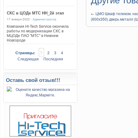
СКС в ЦОДе МТС НН_2й этап
←
ЦМО Шкаф телеком. на
(600х350) дверь металл (
17 января 2022 -
Администратор
Компания Hi-Tech Service окончила
работы по модернизации СКС в
МЦОДе ПАО "МТС" в Нижнем
Новгороде
1
Страницы:
2
3
4
Следующая
Последняя
Оставь свой отзыв!!!