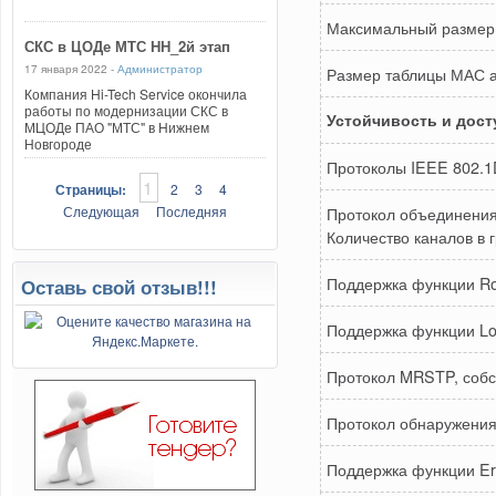
Максимальный размер 
СКС в ЦОДе МТС НН_2й этап
17 января 2022 -
Администратор
Размер таблицы МАС 
Компания Hi-Tech Service окончила
работы по модернизации СКС в
Устойчивость и дост
МЦОДе ПАО "МТС" в Нижнем
Новгороде
Протоколы IEEE 802.
1
Страницы:
2
3
4
Следующая
Последняя
Протокол объединения 
Количество каналов в 
Поддержка функции Ro
Оставь свой отзыв!!!
Поддержка функции Lo
Протокол MRSTP, собс
Протокол обнаружени
Поддержка функции Err