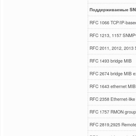
Поддерживаемые SN
RFC 1066 TCP/IP-base
RFC 1213, 1157 SNMP
RFC 2011, 2012, 2013
RFC 1493 bridge MIB
RFC 2674 bridge MIB e
RFC 1643 ethernet MIB
RFC 2358 Ethernet-like
RFC 1757 RMON group 
RFC 2819,2925 Remot