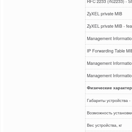
RFC 2233 (rfc2233) - 
ZyXEL private MIB
ZyXEL private MIB - fe
Management Informatio
IP Forwarding Table M
Management Information
Management Informatio
Физические характе
Габариты устройства -
Возможность установки
Вес устройства, кг