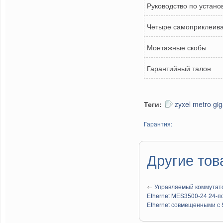
Руководство по устано
Четыре самоприклеив
Монтажные скобы
Гарантийный талон
Теги:
zyxel metro gi
Гарантия:
Другие тов
←
Управляемый коммутато
Ethernet MES3500-24 24-по
Ethernet совмещенными с