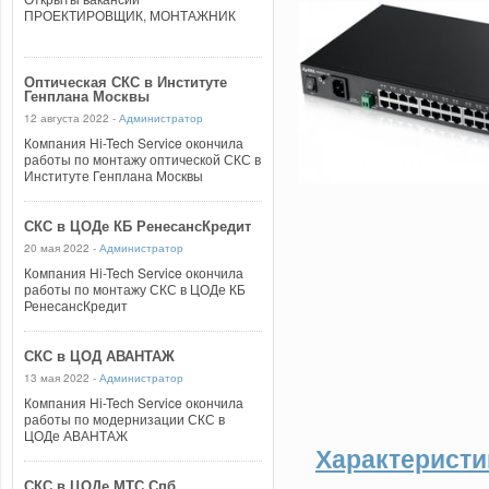
ПРОЕКТИРОВЩИК, МОНТАЖНИК
Оптическая СКС в Институте
Генплана Москвы
12 августа 2022 -
Администратор
Компания Hi-Tech Service окончила
работы по монтажу оптической СКС в
Институте Генплана Москвы
СКС в ЦОДе КБ РенесансКредит
20 мая 2022 -
Администратор
Компания Hi-Tech Service окончила
работы по монтажу СКС в ЦОДе КБ
РенесансКредит
СКС в ЦОД АВАНТАЖ
13 мая 2022 -
Администратор
Компания Hi-Tech Service окончила
работы по модернизации СКС в
ЦОДе АВАНТАЖ
Характеристи
СКС в ЦОДе МТС Спб