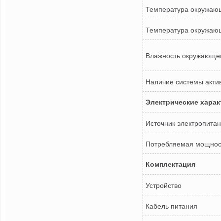
Температура окружаю
Температура окружаю
Влажность окружающег
Наличие системы акти
Электрические харак
Источник электропита
Потребляемая мощност
Комплектация
Устройство
Кабель питания