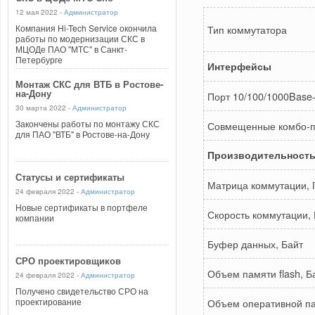
12 мая 2022 -
Администратор
Компания Hi-Tech Service окончила
Тип коммутатора
работы по модернизации СКС в
МЦОДе ПАО "МТС" в Санкт-
Петербурге
Интерфейсы
Монтаж СКС для ВТБ в Ростове-
на-Дону
Порт 10/100/1000Base
30 марта 2022 -
Администратор
Закончены работы по монтажу СКС
Совмещенные комбо-по
для ПАО "ВТБ" в Ростове-на-Дону
Производительност
Статусы и сертификаты
Матрица коммутации, Г
24 февраля 2022 -
Администратор
Новые сертификаты в портфеле
Скорость коммутации, 
компании
Буфер данных, Байт
СРО проектировщиков
Объем памяти flash, Б
24 февраля 2022 -
Администратор
Получено свидетельство СРО на
проектирование
Объем оперативной па