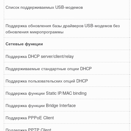
Список поддерживаемых USB-модемов
Поддержка обновления базы драйверов USB-модемов без
обновления микропрограммы
Сетевые функции
Поддержка DHCP server/client/relay
Поддерживаемые стандартные опции DHCP
Поддержка пользовательских опций DHCP
Поддержка функции Static IP/MAC binding
Поддержка функции Bridge Interface
Поддержка PPPoE Client
Поддержка PPTP Client