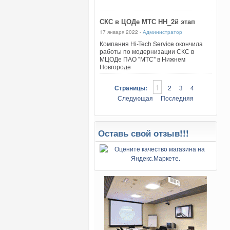
СКС в ЦОДе МТС НН_2й этап
17 января 2022 -
Администратор
Компания Hi-Tech Service окончила
работы по модернизации СКС в
МЦОДе ПАО "МТС" в Нижнем
Новгороде
1
Страницы:
2
3
4
Следующая
Последняя
Оставь свой отзыв!!!