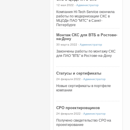
12 мая 2022 -
Администратор
Компания Hi-Tech Service окончила
работы по модернизации СКС в
МЦОДе ПАО "МТС" в Санкт-
Петербурге
Монтаж СКС для ВТБ в Ростове-
на-Дону
30 марта 2022 -
Администратор
Закончены работы по монтажу СКС
для ПАО "ВТБ" в Ростове-на-Дону
Статусы и сертификаты
24 февраля 2022 -
Администратор
Новые сертификаты в портфеле
компании
СРО проектировщиков
24 февраля 2022 -
Администратор
Получено свидетельство СРО на
проектирование