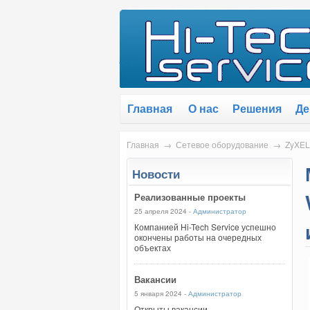
Главная
О нас
Решения
Де
Главная
→
Сетевое оборудование
→
ZyXEL
Новости
Реализованные проекты
25 апреля 2024 -
Администратор
Компанией Hi-Tech Service успешно
окончены работы на очередных
объектах
Вакансии
5 января 2024 -
Администратор
Открыты вакансии