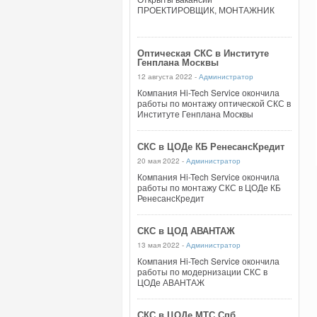
ПРОЕКТИРОВЩИК, МОНТАЖНИК
Оптическая СКС в Институте
Генплана Москвы
12 августа 2022 -
Администратор
Компания Hi-Tech Service окончила
работы по монтажу оптической СКС в
Институте Генплана Москвы
СКС в ЦОДе КБ РенесансКредит
20 мая 2022 -
Администратор
Компания Hi-Tech Service окончила
работы по монтажу СКС в ЦОДе КБ
РенесансКредит
СКС в ЦОД АВАНТАЖ
13 мая 2022 -
Администратор
Компания Hi-Tech Service окончила
работы по модернизации СКС в
ЦОДе АВАНТАЖ
СКС в ЦОДе МТС Спб