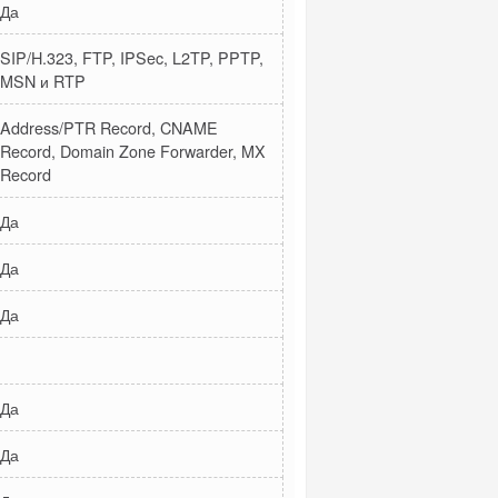
Да
SIP/H.323, FTP, IPSec, L2TP, PPTP,
MSN и RTP
Address/PTR Record, CNAME
Record, Domain Zone Forwarder, MX
Record
Да
Да
Да
Да
Да