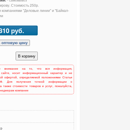
вки:
Кирову. Стоимость 250р.
 компаниями "Деловые линии" и "Байкал-
ии
810 руб.
е внимание на то, что вся информация,
 сайте, носит информационный характер и не
ной офертой, определяемой положениями Статьи
Ф. Для получения точной информации о
 а также стоимости товаров и услуг, пожалуйста,
енеджерам компании
2