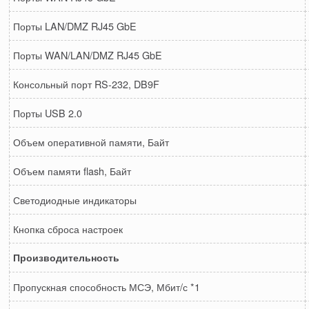
Порты LAN/DMZ RJ45 GbE
Порты WAN/LAN/DMZ RJ45 GbE
Консольный порт RS-232, DB9F
Порты USB 2.0
Объем оперативной памяти, Байт
Объем памяти flash, Байт
Светодиодные индикаторы
Кнопка сброса настроек
Производительность
Пропускная способность МСЭ, Мбит/с *1