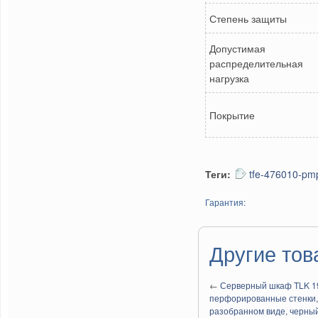
Степень защиты
Допустимая
распределительная
нагрузка
Покрытие
Теги:
tfe-476010-pm
Гарантия:
Другие тов
←
Серверный шкаф TLK 19"
перфорированные стенки,
разобранном виде, черны