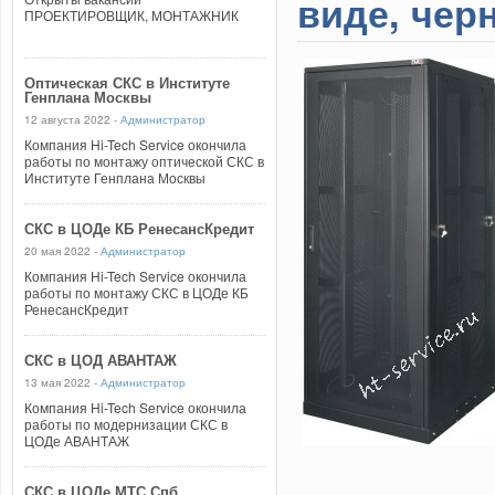
виде, чер
ПРОЕКТИРОВЩИК, МОНТАЖНИК
Оптическая СКС в Институте
Генплана Москвы
12 августа 2022 -
Администратор
Компания Hi-Tech Service окончила
работы по монтажу оптической СКС в
Институте Генплана Москвы
СКС в ЦОДе КБ РенесансКредит
20 мая 2022 -
Администратор
Компания Hi-Tech Service окончила
работы по монтажу СКС в ЦОДе КБ
РенесансКредит
СКС в ЦОД АВАНТАЖ
13 мая 2022 -
Администратор
Компания Hi-Tech Service окончила
работы по модернизации СКС в
ЦОДе АВАНТАЖ
СКС в ЦОДе МТС Спб