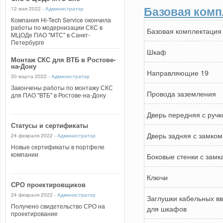
Базовая комп
12 мая 2022 -
Администратор
Компания Hi-Tech Service окончила
работы по модернизации СКС в
Базовая комплектация
МЦОДе ПАО "МТС" в Санкт-
Петербурге
Шкаф
Монтаж СКС для ВТБ в Ростове-
на-Дону
Направляющие 19
30 марта 2022 -
Администратор
Закончены работы по монтажу СКС
Провода заземления
для ПАО "ВТБ" в Ростове-на-Дону
Дверь передняя с ручк
Статусы и сертификаты
Дверь задняя с замком
24 февраля 2022 -
Администратор
Новые сертификаты в портфеле
компании
Боковые стенки с замк
Ключи
СРО проектировщиков
24 февраля 2022 -
Администратор
Заглушки кабельных вв
Получено свидетельство СРО на
для шкафов
проектирование