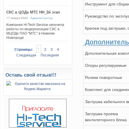
Инструмент для сборк
СКС в ЦОДе МТС НН_2й этап
Руководство по эксплу
17 января 2022 -
Администратор
Компания Hi-Tech Service окончила
Крепеж под заглушки,
работы по модернизации СКС в
МЦОДе ПАО "МТС" в Нижнем
Новгороде
Дополнитель
1
Страницы:
2
3
4
Дополнительная компл
Следующая
Последняя
Опоры регулируемые
Оставь свой отзыв!!!
Ролики поворотные
Комплект для соедине
Заглушка кабельного в
Заглушка проема
вентиляторного блока