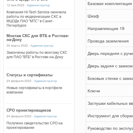
Базовая комплектация
12 мая 2022 -
Администратор
Компания Hi-Tech Service окончила
Шкаф
работы по модернизации СКС в
МЦОДе ПАО "МТС" в Санкт-
Петербурге
Направляющие 19
Монтаж СКС для ВТБ в Ростове-
на-Дону
Провода заземления
30 марта 2022 -
Администратор
Закончены работы по монтажу СКС
Дверь передняя с ручк
для ПАО "ВТБ" в Ростове-на-Дону
Дверь задняя с замком
Статусы и сертификаты
Боковые стенки с замк
24 февраля 2022 -
Администратор
Новые сертификаты в портфеле
Ключи
компании
Заглушки кабельных в
СРО проектировщиков
Инструмент для сборк
24 февраля 2022 -
Администратор
Получено свидетельство СРО на
проектирование
Руководство по эксплу