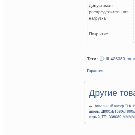
Допустимая
распределительная
нагрузка
Покрытие
Теги:
tfl-426080-m
Гарантия:
Другие тов
←
Напольный шкаф TLK 19
дверь, Ш800хВ1680хГ800м
серый, TFL-338080-MMMM