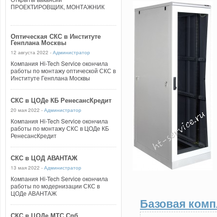
ПРОЕКТИРОВЩИК, МОНТАЖНИК
Оптическая СКС в Институте
Генплана Москвы
12 августа 2022 -
Администратор
Компания Hi-Tech Service окончила
работы по монтажу оптической СКС в
Институте Генплана Москвы
СКС в ЦОДе КБ РенесансКредит
20 мая 2022 -
Администратор
Компания Hi-Tech Service окончила
работы по монтажу СКС в ЦОДе КБ
РенесансКредит
СКС в ЦОД АВАНТАЖ
13 мая 2022 -
Администратор
Компания Hi-Tech Service окончила
работы по модернизации СКС в
ЦОДе АВАНТАЖ
Базовая комп
СКС в ЦОДе МТС Спб