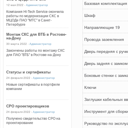
Базовая комплектация
12 мая 2022 -
Администратор
Компания Hi-Tech Service окончила
Шкаф
работы по модернизации СКС в
МЦОДе ПАО "МТС" в Санкт-
Петербурге
Направляющие 19
Монтаж СКС для ВТБ в Ростове-
на-Дону
Провода заземления
30 марта 2022 -
Администратор
Закончены работы по монтажу СКС
Дверь передняя с ручк
для ПАО "ВТБ" в Ростове-на-Дону
Дверь задняя с замком
Статусы и сертификаты
Боковые стенки с замк
24 февраля 2022 -
Администратор
Новые сертификаты в портфеле
Ключи
компании
Заглушки кабельных в
СРО проектировщиков
Инструмент для сборк
24 февраля 2022 -
Администратор
Получено свидетельство СРО на
проектирование
Руководство по эксплу