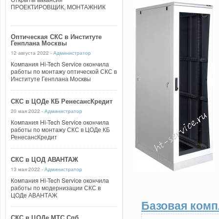
ПРОЕКТИРОВЩИК, МОНТАЖНИК
Оптическая СКС в Институте
Генплана Москвы
12 августа 2022 -
Администратор
Компания Hi-Tech Service окончила
работы по монтажу оптической СКС в
Институте Генплана Москвы
СКС в ЦОДе КБ РенесансКредит
20 мая 2022 -
Администратор
Компания Hi-Tech Service окончила
работы по монтажу СКС в ЦОДе КБ
РенесансКредит
СКС в ЦОД АВАНТАЖ
13 мая 2022 -
Администратор
Компания Hi-Tech Service окончила
работы по модернизации СКС в
ЦОДе АВАНТАЖ
Базовая комп
СКС в ЦОДе МТС Спб