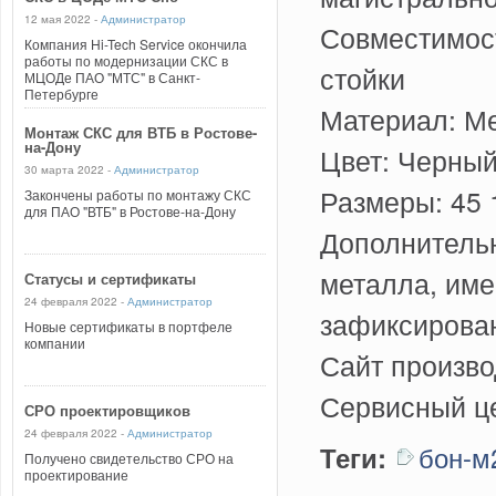
12 мая 2022 -
Администратор
Совместимост
Компания Hi-Tech Service окончила
работы по модернизации СКС в
стойки
МЦОДе ПАО "МТС" в Санкт-
Петербурге
Материал: М
Монтаж СКС для ВТБ в Ростове-
на-Дону
Цвет: Черны
30 марта 2022 -
Администратор
Размеры: 45 
Закончены работы по монтажу СКС
для ПАО "ВТБ" в Ростове-на-Дону
Дополнитель
металла, им
Статусы и сертификаты
24 февраля 2022 -
Администратор
зафиксирова
Новые сертификаты в портфеле
компании
Сайт произв
Сервисный це
СРО проектировщиков
24 февраля 2022 -
Администратор
бон-м
Теги:
Получено свидетельство СРО на
проектирование