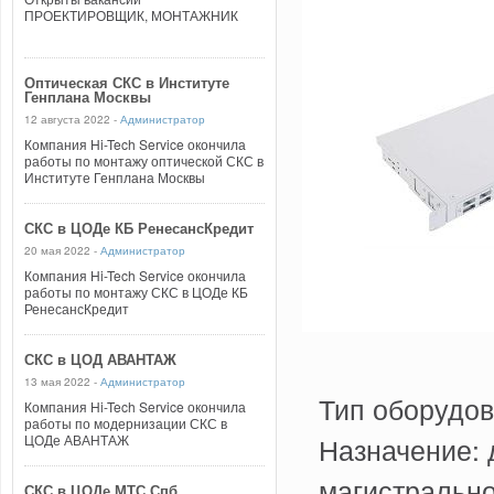
ПРОЕКТИРОВЩИК, МОНТАЖНИК
Оптическая СКС в Институте
Генплана Москвы
12 августа 2022 -
Администратор
Компания Hi-Tech Service окончила
работы по монтажу оптической СКС в
Институте Генплана Москвы
СКС в ЦОДе КБ РенесансКредит
20 мая 2022 -
Администратор
Компания Hi-Tech Service окончила
работы по монтажу СКС в ЦОДе КБ
РенесансКредит
СКС в ЦОД АВАНТАЖ
13 мая 2022 -
Администратор
Тип оборудо
Компания Hi-Tech Service окончила
работы по модернизации СКС в
ЦОДе АВАНТАЖ
Назначение: 
магистрально
СКС в ЦОДе МТС Спб