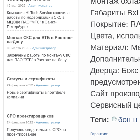
Монтаж охла
12 мая 2022 -
Администратор
Габариты ВхШ
Компания Hi-Tech Service окончила
работы по модернизации СКС в
Покрытие: R
МЦОДе ПАО "МТС" в Санкт-
Петербурге
Цвета, испол
Монтаж СКС для ВТБ в Ростове-
на-Дону
Материал: М
30 марта 2022 -
Администратор
Закончены работы по монтажу СКС
Дополнительн
для ПАО "ВТБ" в Ростове-на-Дону
Дверца: Бокс
Статусы и сертификаты
предусмотрен
24 февраля 2022 -
Администратор
Сайт произв
Новые сертификаты в портфеле
компании
Сервисный це
СРО проектировщиков
бон-н
Теги:
24 февраля 2022 -
Администратор
Получено свидетельство СРО на
Гарантия:
проектирование