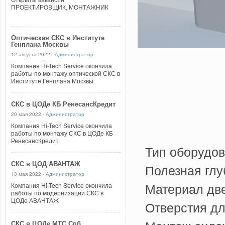
ПРОЕКТИРОВЩИК, МОНТАЖНИК
Оптическая СКС в Институте
Генплана Москвы
12 августа 2022 -
Администратор
Компания Hi-Tech Service окончила
работы по монтажу оптической СКС в
Институте Генплана Москвы
СКС в ЦОДе КБ РенесансКредит
20 мая 2022 -
Администратор
Компания Hi-Tech Service окончила
работы по монтажу СКС в ЦОДе КБ
РенесансКредит
Тип оборудо
СКС в ЦОД АВАНТАЖ
Полезная глу
13 мая 2022 -
Администратор
Материал дв
Компания Hi-Tech Service окончила
работы по модернизации СКС в
ЦОДе АВАНТАЖ
Отверстия дл
СКС в ЦОДе МТС Спб