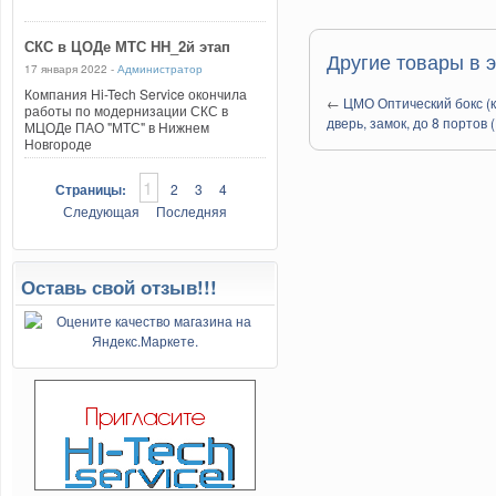
СКС в ЦОДе МТС НН_2й этап
Другие товары в э
17 января 2022 -
Администратор
Компания Hi-Tech Service окончила
←
ЦМО Оптический бокс (к
работы по модернизации СКС в
дверь, замок, до 8 портов 
МЦОДе ПАО "МТС" в Нижнем
Новгороде
1
Страницы:
2
3
4
Следующая
Последняя
Оставь свой отзыв!!!