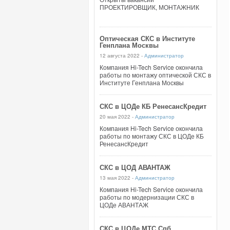
ПРОЕКТИРОВЩИК, МОНТАЖНИК
Оптическая СКС в Институте
Генплана Москвы
12 августа 2022 -
Администратор
Компания Hi-Tech Service окончила
работы по монтажу оптической СКС в
Институте Генплана Москвы
СКС в ЦОДе КБ РенесансКредит
20 мая 2022 -
Администратор
Компания Hi-Tech Service окончила
работы по монтажу СКС в ЦОДе КБ
РенесансКредит
СКС в ЦОД АВАНТАЖ
13 мая 2022 -
Администратор
Компания Hi-Tech Service окончила
работы по модернизации СКС в
ЦОДе АВАНТАЖ
СКС в ЦОДе МТС Спб