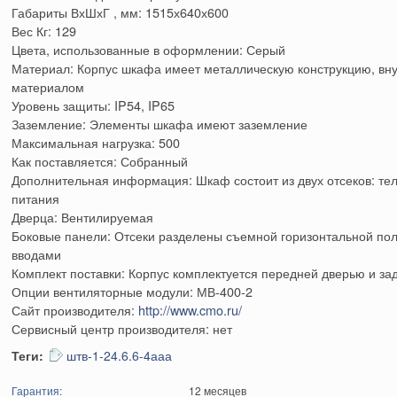
Габариты ВхШхГ , мм: 1515х640х600
Вес Кг: 129
Цвета, использованные в оформлении: Серый
Материал: Корпус шкафа имеет металлическую конструкцию, вн
материалом
Уровень защиты: IP54, IP65
Заземление: Элементы шкафа имеют заземление
Максимальная нагрузка: 500
Как поставляется: Собранный
Дополнительная информация: Шкаф состоит из двух отсеков: те
питания
Дверца: Вентилируемая
Боковые панели: Отсеки разделены съемной горизонтальной п
вводами
Комплект поставки: Корпус комплектуется передней дверью и за
Опции вентиляторные модули: МВ-400-2
Сайт производителя:
http://www.cmo.ru/
Сервисный центр производителя: нет
Теги:
штв-1-24.6.6-4ааа
Гарантия:
12 месяцев