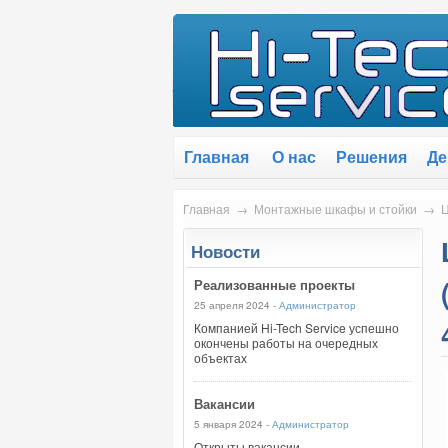
Главная
О нас
Решения
Де
Главная
→
Монтажные шкафы и стойки
→
Ц
Новости
Реализованные проекты
25 апреля 2024 -
Администратор
Компанией Hi-Tech Service успешно
окончены работы на очередных
объектах
Вакансии
5 января 2024 -
Администратор
Открыты вакансии