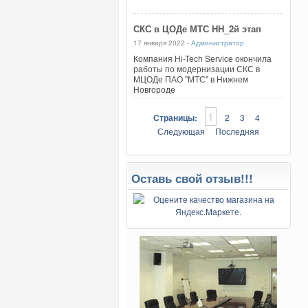
СКС в ЦОДе МТС НН_2й этап
17 января 2022 -
Администратор
Компания Hi-Tech Service окончила
работы по модернизации СКС в
МЦОДе ПАО "МТС" в Нижнем
Новгороде
1
Страницы:
2
3
4
Следующая
Последняя
Оставь свой отзыв!!!