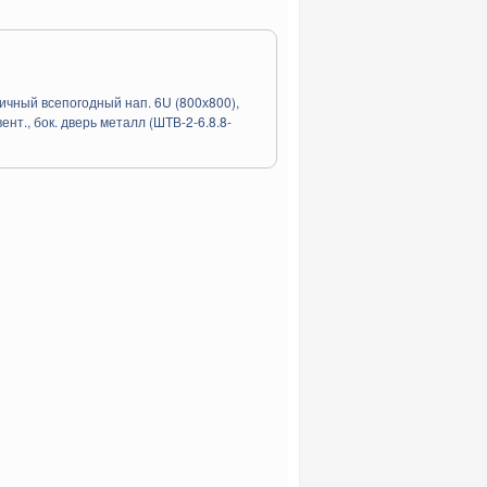
чный всепогодный нап. 6U (800х800),
ент., бок. дверь металл (ШТВ-2-6.8.8-