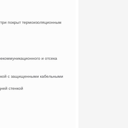
утри покрыт термоизоляционным
лекоммуникационного и отсека
олкой с защищенными кабельными
дней стенкой