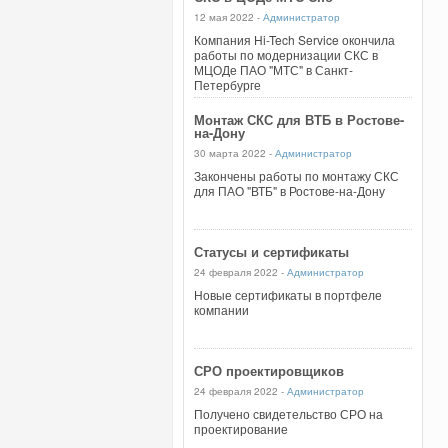
12 мая 2022 -
Администратор
Компания Hi-Tech Service окончила
работы по модернизации СКС в
МЦОДе ПАО "МТС" в Санкт-
Петербурге
Монтаж СКС для ВТБ в Ростове-
на-Дону
30 марта 2022 -
Администратор
Закончены работы по монтажу СКС
для ПАО "ВТБ" в Ростове-на-Дону
Статусы и сертификаты
24 февраля 2022 -
Администратор
Новые сертификаты в портфеле
компании
СРО проектировщиков
24 февраля 2022 -
Администратор
Получено свидетельство СРО на
проектирование