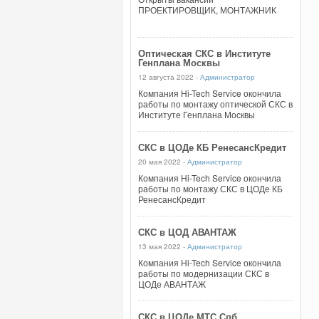
ПРОЕКТИРОВЩИК, МОНТАЖНИК
Оптическая СКС в Институте
Генплана Москвы
12 августа 2022 -
Администратор
Компания Hi-Tech Service окончила
работы по монтажу оптической СКС в
Институте Генплана Москвы
СКС в ЦОДе КБ РенесансКредит
20 мая 2022 -
Администратор
Компания Hi-Tech Service окончила
работы по монтажу СКС в ЦОДе КБ
РенесансКредит
СКС в ЦОД АВАНТАЖ
13 мая 2022 -
Администратор
Компания Hi-Tech Service окончила
работы по модернизации СКС в
ЦОДе АВАНТАЖ
СКС в ЦОДе МТС Спб