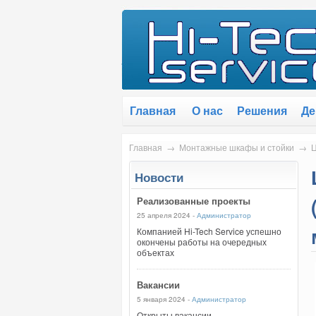
Главная
О нас
Решения
Де
Главная
→
Монтажные шкафы и стойки
→
Ц
Новости
Реализованные проекты
25 апреля 2024 -
Администратор
Компанией Hi-Tech Service успешно
окончены работы на очередных
объектах
Вакансии
5 января 2024 -
Администратор
Открыты вакансии