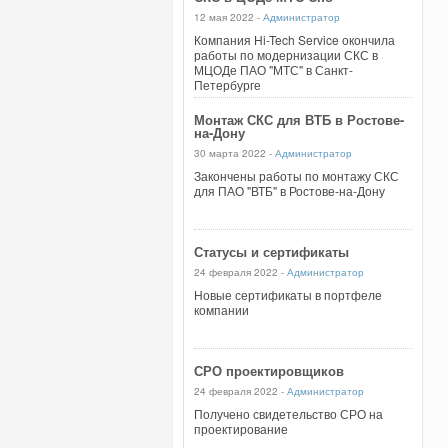
12 мая 2022 -
Администратор
Компания Hi-Tech Service окончила
работы по модернизации СКС в
МЦОДе ПАО "МТС" в Санкт-
Петербурге
Монтаж СКС для ВТБ в Ростове-
на-Дону
30 марта 2022 -
Администратор
Закончены работы по монтажу СКС
для ПАО "ВТБ" в Ростове-на-Дону
Статусы и сертификаты
24 февраля 2022 -
Администратор
Новые сертификаты в портфеле
компании
СРО проектировщиков
24 февраля 2022 -
Администратор
Получено свидетельство СРО на
проектирование