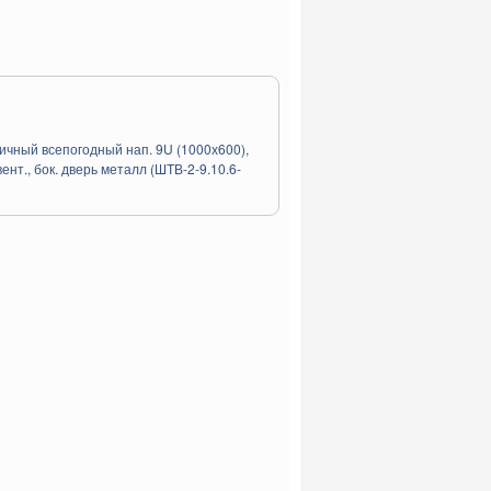
чный всепогодный нап. 9U (1000х600),
вент., бок. дверь металл (ШТВ-2-9.10.6-