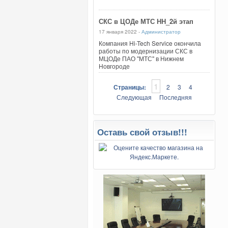
СКС в ЦОДе МТС НН_2й этап
17 января 2022 -
Администратор
Компания Hi-Tech Service окончила
работы по модернизации СКС в
МЦОДе ПАО "МТС" в Нижнем
Новгороде
1
Страницы:
2
3
4
Следующая
Последняя
Оставь свой отзыв!!!