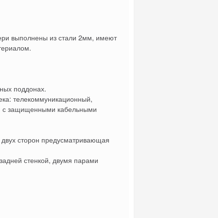
ери выполнены из стали 2мм, имеют
териалом.
ных поддонах.
ека: телекоммуникационный,
ми с защищенными кабельными
с двух сторон предусматривающая
 задней стенкой, двумя парами