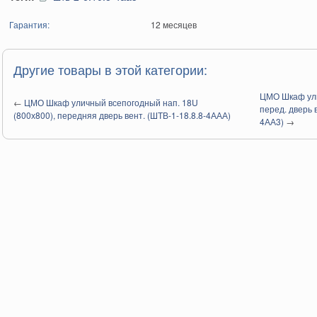
Гарантия:
12 месяцев
Другие товары в этой категории:
ЦМО Шкаф ули
←
ЦМО Шкаф уличный всепогодный нап. 18U
перед. дверь 
(800х800), передняя дверь вент. (ШТВ-1-18.8.8-4ААА)
4АА3)
→