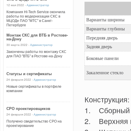
12 мая 2022 -
Администратор
Компания Hi-Tech Service окончила
работы по модернизации СКС в
Варианты ширины
МЦОДе ПАО "МТС" в Санкт-
Петербурге
Варианты глубины
Монтаж СКС для ВТБ в Ростове-
Передняя дверь
на-Дону
30 марта 2022 -
Администратор
Задняя дверь
Закончены работы по монтажу СКС
для ПАО "ВТБ" в Ростове-на-Дону
Боковые панели
Закаленное стекло
Статусы и сертификаты
24 февраля 2022 -
Администратор
Новые сертификаты в портфеле
компании
Конструкция:
1. Сборный к
СРО проектировщиков
24 февраля 2022 -
Администратор
2. Верхняя и
Получено свидетельство СРО на
проектирование