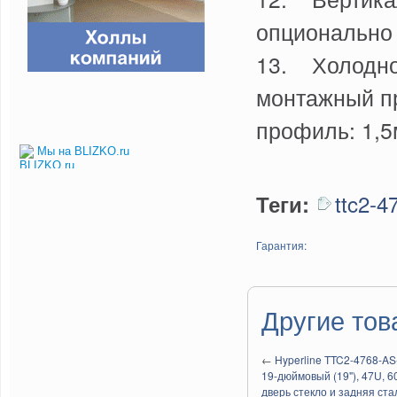
опционально
13. Холодно
монтажный п
профиль: 1,5
Мы на BLIZKO.ru
ttc2-4
Теги:
Гарантия:
Другие тов
←
Hyperline TTC2-4768-
19-дюймовый (19"), 47U, 
дверь стекло и задняя стал