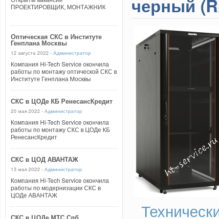
черный (R
ПРОЕКТИРОВЩИК, МОНТАЖНИК
Оптическая СКС в Институте
Генплана Москвы
12 августа 2022 -
Администратор
Компания Hi-Tech Service окончила
работы по монтажу оптической СКС в
Институте Генплана Москвы
СКС в ЦОДе КБ РенесансКредит
20 мая 2022 -
Администратор
Компания Hi-Tech Service окончила
работы по монтажу СКС в ЦОДе КБ
РенесансКредит
СКС в ЦОД АВАНТАЖ
13 мая 2022 -
Администратор
Компания Hi-Tech Service окончила
работы по модернизации СКС в
ЦОДе АВАНТАЖ
Технически
СКС в ЦОДе МТС Спб