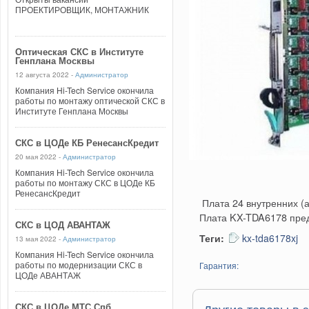
ПРОЕКТИРОВЩИК, МОНТАЖНИК
Оптическая СКС в Институте
Генплана Москвы
12 августа 2022 -
Администратор
Компания Hi-Tech Service окончила
работы по монтажу оптической СКС в
Институте Генплана Москвы
СКС в ЦОДе КБ РенесансКредит
20 мая 2022 -
Администратор
Компания Hi-Tech Service окончила
работы по монтажу СКС в ЦОДе КБ
РенесансКредит
Плата 24 внутренних (
Плата KX-TDA6178 пред
СКС в ЦОД АВАНТАЖ
Теги:
kx-tda6178xj
13 мая 2022 -
Администратор
Компания Hi-Tech Service окончила
работы по модернизации СКС в
Гарантия:
ЦОДе АВАНТАЖ
СКС в ЦОДе МТС Спб