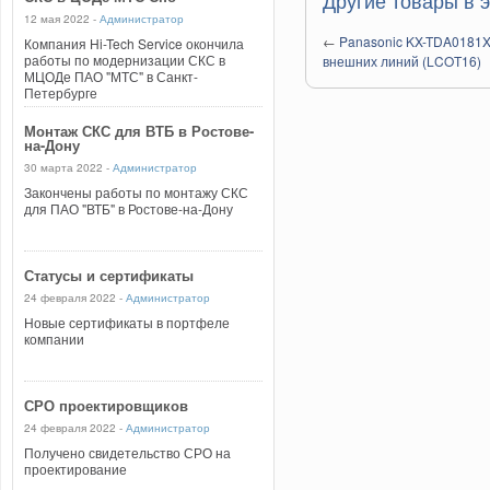
Другие товары в э
12 мая 2022 -
Администратор
←
Panasonic KX-TDA0181X
Компания Hi-Tech Service окончила
работы по модернизации СКС в
внешних линий (LCOT16)
МЦОДе ПАО "МТС" в Санкт-
Петербурге
Монтаж СКС для ВТБ в Ростове-
на-Дону
30 марта 2022 -
Администратор
Закончены работы по монтажу СКС
для ПАО "ВТБ" в Ростове-на-Дону
Статусы и сертификаты
24 февраля 2022 -
Администратор
Новые сертификаты в портфеле
компании
СРО проектировщиков
24 февраля 2022 -
Администратор
Получено свидетельство СРО на
проектирование