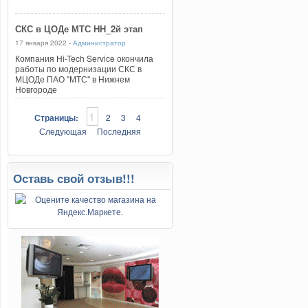
СКС в ЦОДе МТС НН_2й этап
17 января 2022 -
Администратор
Компания Hi-Tech Service окончила
работы по модернизации СКС в
МЦОДе ПАО "МТС" в Нижнем
Новгороде
1
Страницы:
2
3
4
Следующая
Последняя
Оставь свой отзыв!!!