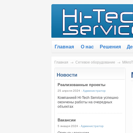
Главная
О нас
Решения
Де
Главная
→
Сетевое оборудование
→
Mikro
Новости
Реализованные проекты
25 апреля 2024 -
Администратор
Компанией Hi-Tech Service успешно
окончены работы на очередных
объектах
Вакансии
5 января 2024 -
Администратор
Открыты вакансии