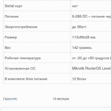
Serial порт
нет
Питание
9-28В DC – питание че
Энергопотребление
до 3Ватт
Размер
113х89х28 мм.
Вес
142 грамма.
Рабочая температура
от -20 до +50 градусов
Установленная ОС
Mikrotik RouterOS Level
В комплекте блок питания
12 Вольт
Гарантия:
12 месяцев