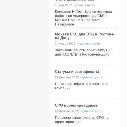
12 мая 2022 -
Администратор
Компания Hi-Tech Service окончила
работы по модернизации СКС в
МЦОДе ПАО "МТС" в Санкт-
Петербурге
Монтаж СКС для ВТБ в Ростове-
на-Дону
30 марта 2022 -
Администратор
Закончены работы по монтажу СКС
для ПАО "ВТБ" в Ростове-на-Дону
Статусы и сертификаты
24 февраля 2022 -
Администратор
Новые сертификаты в портфеле
компании
СРО проектировщиков
24 февраля 2022 -
Администратор
Получено свидетельство СРО на
проектирование