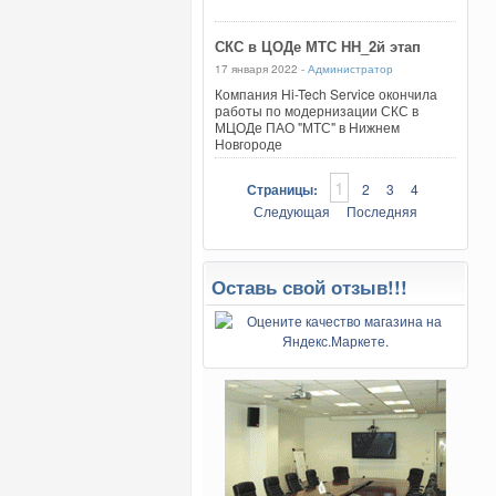
СКС в ЦОДе МТС НН_2й этап
17 января 2022 -
Администратор
Компания Hi-Tech Service окончила
работы по модернизации СКС в
МЦОДе ПАО "МТС" в Нижнем
Новгороде
1
Страницы:
2
3
4
Следующая
Последняя
Оставь свой отзыв!!!