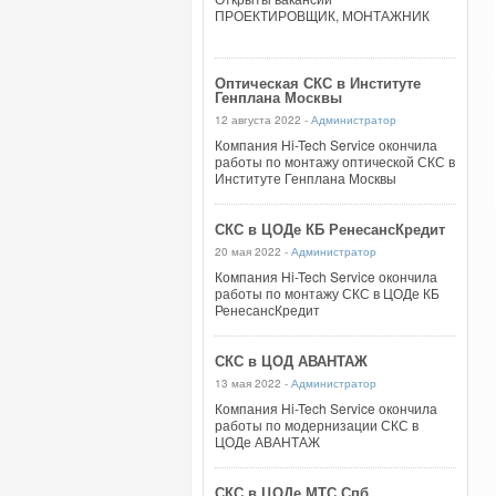
ПРОЕКТИРОВЩИК, МОНТАЖНИК
Оптическая СКС в Институте
Генплана Москвы
12 августа 2022 -
Администратор
Компания Hi-Tech Service окончила
работы по монтажу оптической СКС в
Институте Генплана Москвы
СКС в ЦОДе КБ РенесансКредит
20 мая 2022 -
Администратор
Компания Hi-Tech Service окончила
работы по монтажу СКС в ЦОДе КБ
РенесансКредит
СКС в ЦОД АВАНТАЖ
13 мая 2022 -
Администратор
Компания Hi-Tech Service окончила
работы по модернизации СКС в
ЦОДе АВАНТАЖ
СКС в ЦОДе МТС Спб