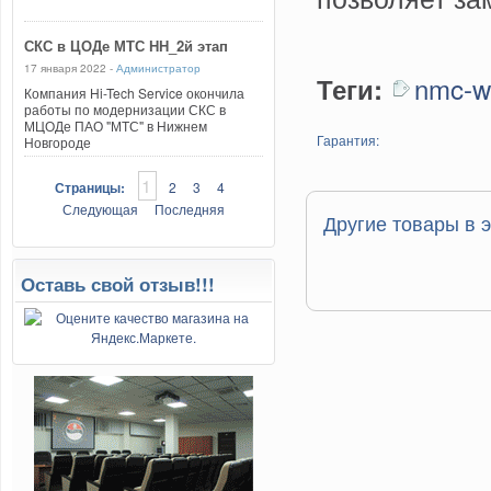
СКС в ЦОДе МТС НН_2й этап
17 января 2022 -
Администратор
nmc-w
Теги:
Компания Hi-Tech Service окончила
работы по модернизации СКС в
МЦОДе ПАО "МТС" в Нижнем
Гарантия:
Новгороде
1
Страницы:
2
3
4
Следующая
Последняя
Другие товары в э
Оставь свой отзыв!!!