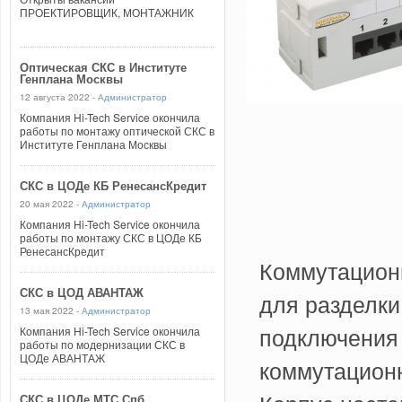
ПРОЕКТИРОВЩИК, МОНТАЖНИК
Оптическая СКС в Институте
Генплана Москвы
12 августа 2022 -
Администратор
Компания Hi-Tech Service окончила
работы по монтажу оптической СКС в
Институте Генплана Москвы
СКС в ЦОДе КБ РенесансКредит
20 мая 2022 -
Администратор
Компания Hi-Tech Service окончила
работы по монтажу СКС в ЦОДе КБ
РенесансКредит
Коммутационн
СКС в ЦОД АВАНТАЖ
для разделки
13 мая 2022 -
Администратор
подключения 
Компания Hi-Tech Service окончила
работы по модернизации СКС в
ЦОДе АВАНТАЖ
коммутацион
СКС в ЦОДе МТС Спб