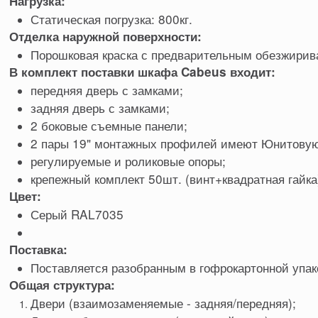
Нагрузка:
Статическая погрузка: 800кг.
Отделка наружной поверхности:
Порошковая краска с предварительным обезжири
В комплект поставки шкафа Cabeus входит:
передняя дверь с замками;
задняя дверь с замками;
2 боковые съемные панели;
2 пары 19" монтажных профилей имеют Юнитовую 
регулируемые и роликовые опоры;
крепежный комплект 50шт. (винт+квадратная гайка
Цвет:
Серый RAL7035
Поставка:
Поставляется разобранным в гофрокартонной упак
Общая структура:
Двери (взаимозаменяемые - задняя/передняя);