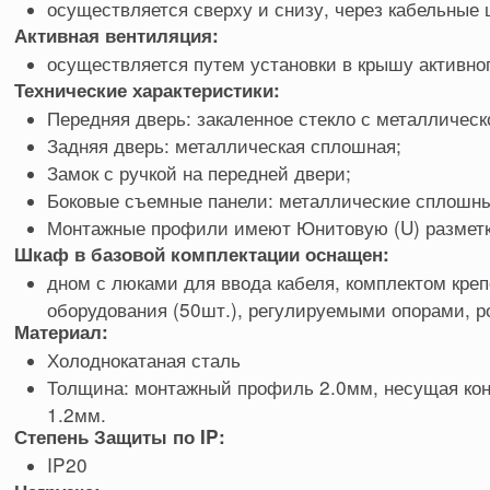
осуществляется сверху и снизу, через кабельные
Активная вентиляция:
осуществляется путем установки в крышу активно
Технические характеристики:
Передняя дверь: закаленное стекло с металлическ
Задняя дверь: металлическая сплошная;
Замок с ручкой на передней двери;
Боковые съемные панели: металлические сплошны
Монтажные профили имеют Юнитовую (U) разметк
Шкаф в базовой комплектации оснащен:
дном с люками для ввода кабеля, комплектом креп
оборудования (50шт.), регулируемыми опорами, 
Материал:
Холоднокатаная сталь
Толщина: монтажный профиль 2.0мм, несущая кон
1.2мм.
Степень Защиты по IP:
IP20