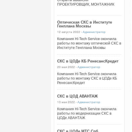
ПРОЕКТИРОВЩИК, МОНТАЖНИК
Оптическая СКС в Институте
Генплана Москвы
12 августа 2022 -
Администратор
Компания Hi-Tech Service окончила
работы по монтажу оптической СКС в
Институте Генплана Москвы
СКС в ЦОДе КБ РенесансКредит
20 мая 2022 -
Администратор
Компания Hi-Tech Service окончила
работы по монтажу СКС в ЦОДе КБ
РенесансКредит
СКС в ЦОД АВАНТАЖ
13 мая 2022 -
Администратор
Компания Hi-Tech Service окончила
работы по модернизации СКС в
ЦОДе АВАНТАЖ
СКС в ЦОДе МТС Спб