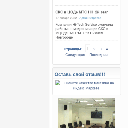
СКС в ЦОДе МТС НН_2й этап
17 января 2022 -
Администратор
Компания Hi-Tech Service окончила
работы по модернизации СКС в
МЦОДе ПАО "МТС" в Нижнем
Новгороде
1
Страницы:
2
3
4
Следующая
Последняя
Оставь свой отзыв!!!