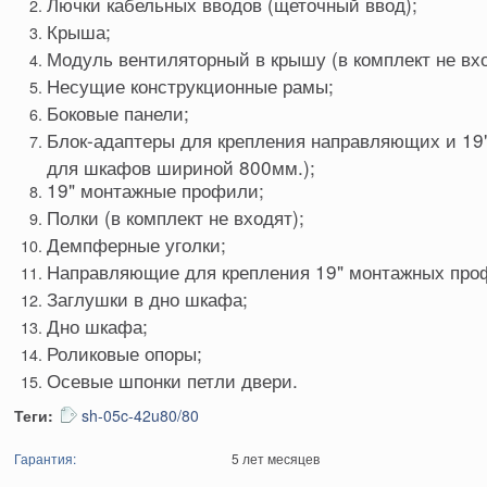
Лючки кабельных вводов (щеточный ввод);
Крыша;
Модуль вентиляторный в крышу (в комплект не вхо
Несущие конструкционные рамы;
Боковые панели;
Блок-адаптеры для крепления направляющих и 19
для шкафов шириной 800мм.);
19" монтажные профили;
Полки (в комплект не входят);
Демпферные уголки;
Направляющие для крепления 19" монтажных про
Заглушки в дно шкафа;
Дно шкафа;
Роликовые опоры;
Осевые шпонки петли двери.
Теги:
sh-05c-42u80/80
Гарантия:
5 лет месяцев