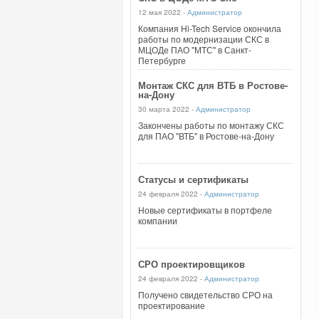
12 мая 2022 -
Администратор
Компания Hi-Tech Service окончила
работы по модернизации СКС в
МЦОДе ПАО "МТС" в Санкт-
Петербурге
Монтаж СКС для ВТБ в Ростове-
на-Дону
30 марта 2022 -
Администратор
Закончены работы по монтажу СКС
для ПАО "ВТБ" в Ростове-на-Дону
Статусы и сертификаты
24 февраля 2022 -
Администратор
Новые сертификаты в портфеле
компании
СРО проектировщиков
24 февраля 2022 -
Администратор
Получено свидетельство СРО на
проектирование