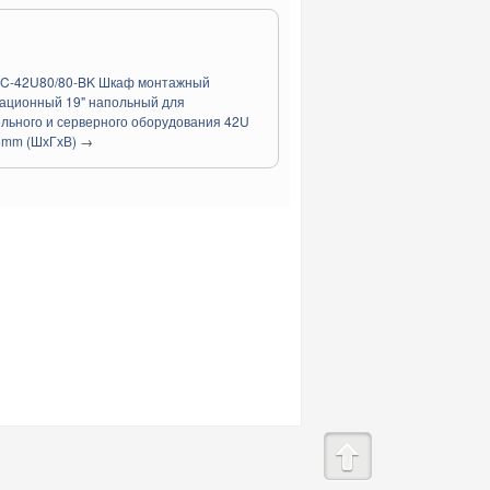
5C-42U80/80-BK Шкаф монтажный
ационный 19" напольный для
льного и серверного оборудования 42U
5mm (ШхГхВ)
→