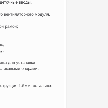
 щеточные вводы.
го вентиляторного модуля.
ой рамой;
е;
у.
ежа для установки
роликовыми опорами.
струкция 1.5мм, остальное