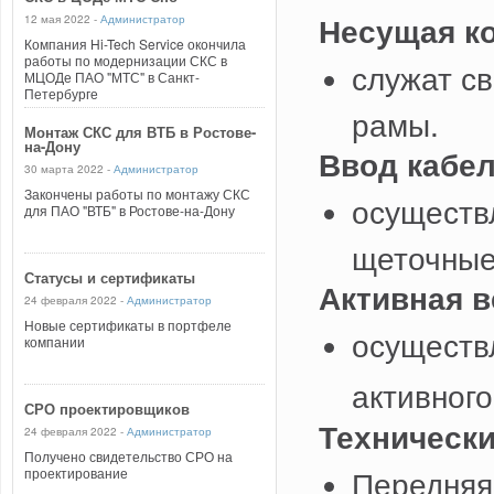
Несущая к
12 мая 2022 -
Администратор
Компания Hi-Tech Service окончила
работы по модернизации СКС в
служат с
МЦОДе ПАО "МТС" в Санкт-
Петербурге
рамы.
Монтаж СКС для ВТБ в Ростове-
на-Дону
Ввод кабел
30 марта 2022 -
Администратор
Закончены работы по монтажу СКС
осуществл
для ПАО "ВТБ" в Ростове-на-Дону
щеточные
Статусы и сертификаты
Активная в
24 февраля 2022 -
Администратор
Новые сертификаты в портфеле
осуществ
компании
активног
СРО проектировщиков
Технически
24 февраля 2022 -
Администратор
Получено свидетельство СРО на
Передняя 
проектирование