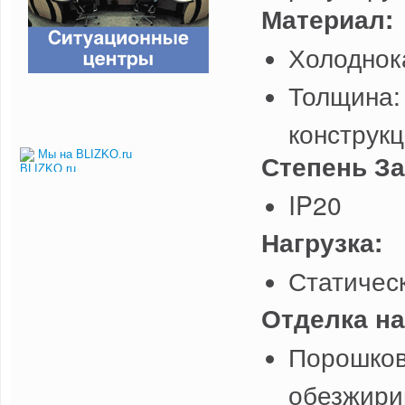
Материал:
Холоднок
Толщина:
конструкц
Мы на BLIZKO.ru
Степень За
IP20
Нагрузка:
Статическ
Отделка на
Порошков
обезжири