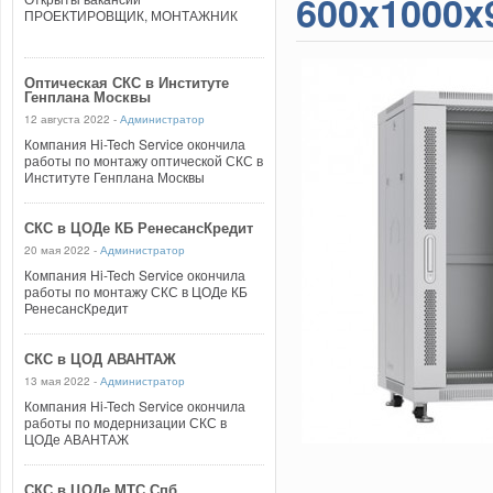
600x1000x
ПРОЕКТИРОВЩИК, МОНТАЖНИК
Оптическая СКС в Институте
Генплана Москвы
12 августа 2022 -
Администратор
Компания Hi-Tech Service окончила
работы по монтажу оптической СКС в
Институте Генплана Москвы
СКС в ЦОДе КБ РенесансКредит
20 мая 2022 -
Администратор
Компания Hi-Tech Service окончила
работы по монтажу СКС в ЦОДе КБ
РенесансКредит
СКС в ЦОД АВАНТАЖ
13 мая 2022 -
Администратор
Компания Hi-Tech Service окончила
работы по модернизации СКС в
ЦОДе АВАНТАЖ
СКС в ЦОДе МТС Спб