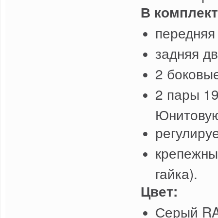
В комплект
передняя
задняя дв
2 боковы
2 пары 1
Юнитовую
регулиру
крепежны
гайка).
Цвет:
Серый R