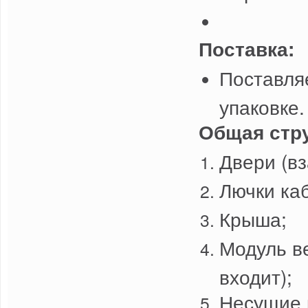
Поставка:
Поставля
упаковке.
Общая стру
Двери (в
Лючки ка
Крыша;
Модуль в
входит);
Несущие 