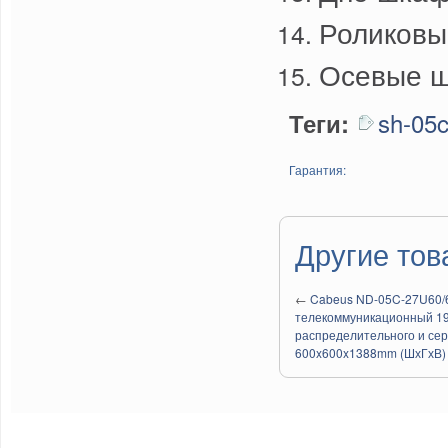
Роликовы
Осевые ш
sh-05
Теги:
Гарантия:
Другие тов
←
Cabeus ND-05C-27U60/
телекоммуникационный 19
распределительного и се
600x600x1388mm (ШхГхВ)