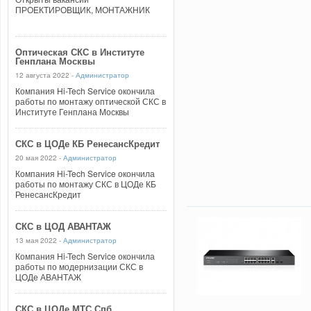
ПРОЕКТИРОВЩИК, МОНТАЖНИК
Оптическая СКС в Институте
Генплана Москвы
12 августа 2022 -
Администратор
Компания Hi-Tech Service окончила
работы по монтажу оптической СКС в
Институте Генплана Москвы
СКС в ЦОДе КБ РенесансКредит
20 мая 2022 -
Администратор
Компания Hi-Tech Service окончила
работы по монтажу СКС в ЦОДе КБ
РенесансКредит
СКС в ЦОД АВАНТАЖ
13 мая 2022 -
Администратор
Компания Hi-Tech Service окончила
работы по модернизации СКС в
ЦОДе АВАНТАЖ
СКС в ЦОДе МТС Спб