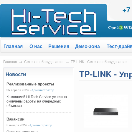
+7
Юрий
661
Главная
О нас
Решения
Демо-зона
Тест-драй
Главная
→
Сетевое оборудование
→
TP-LINK - Сетевое оборудование
TP-LINK - У
Новости
Реализованные проекты
25 апреля 2024 -
Администратор
Компанией Hi-Tech Service успешно
окончены работы на очередных
объектах
Вакансии
5 января 2024 -
Администратор
Открыты вакансии