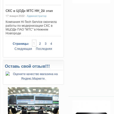
СКС в ЦОДе МТС НН_2й этап
17 января 2022 -
Администратор
Компания Hi-Tech Service окончила
работы по модернизации СКС в
МЦОДе ПАО "МТС" в Нижнем
Новгороде
1
Страницы:
2
3
4
Следующая
Последняя
Оставь свой отзыв!!!