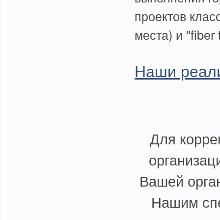
проектов класс
места) и "fiber
Наши реал
Для корре
организац
Вашей орга
Нашим сп