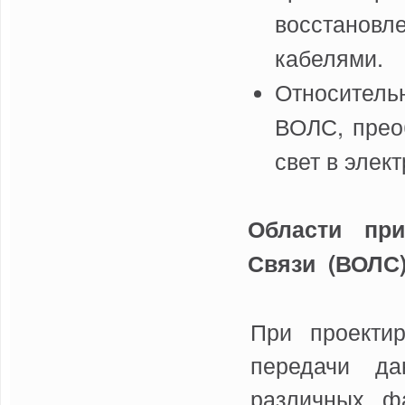
восстановл
кабелями.
Относитель
ВОЛС, прео
свет в элек
Области при
Связи (ВОЛС)
При проектир
передачи да
различных ф