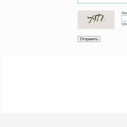
Вве
Об