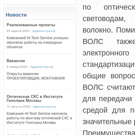
по оптическ
Новости
световодам,
Реализованные проекты
волокно. Поми
25 апреля 2024 -
Администратор
Компанией Hi-Tech Service успешно
ВОЛС также
окончены работы на очередных
объектах
электронно
Вакансии
стандартизаци
5 января 2024 -
Администратор
общие вопрос
Открыты вакансии
ПРОЕКТИРОВЩИК, МОНТАЖНИК
ВОЛС считают
для передачи
Оптическая СКС в Институте
Генплана Москвы
средой для п
12 августа 2022 -
Администратор
Компания Hi-Tech Service окончила
работы по монтажу оптической СКС в
значительные 
Институте Генплана Москвы
Преимуществ