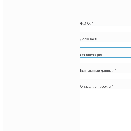
Ф.И.О.
*
Должность
Организация
Контактные данные
*
Описание проекта
*