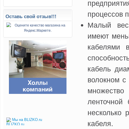
предприят
процессов 
Оставь свой отзыв!!!
Малый вес
имеют мень
кабелями 
способнос
кабель диа
волокном с 
множество
ленточной 
несколько 
Мы на BLIZKO.ru
кабеля.